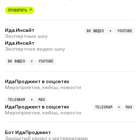
ПРОВЕРИТЬ ↗
Ида.Инсайт
ВК ВИДЕО
+
YOUTUBE
Экспертные шоу
Ида.Инсайт
Экспертное видео-шоу
ВК ВИДЕО
+
YOUTUBE
ИдаПроджект в соцсетях
Мероприятия, кейсы, новости
TELEGRAM
+
MAX
ИдаПроджект в соцсетях
TELEGRAM
+
MAX
Мероприятия, кейсы, новости
Бот ИдаПроджект
Закрытый канал с материалами